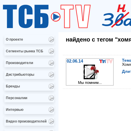
найдено с тегом "хом
О проекте
Сегменты рынка ТСБ
Тем
02.06.14
Производители
Хомя
Дли
Дистрибьюторы
Бренды
Персоналии
Интервью
Видео производителей