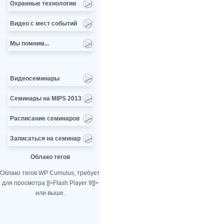
Охранные технологии
Видео с мест событий
Мы помним...
Видеосеминары
Семинары на MIPS 2013
Расписание семинаров
Записаться на семинар
Облако тегов
Облако тегов WP Cumulus, требует
для просмотра
]]>
Flash Player 9
]]>
или выше.