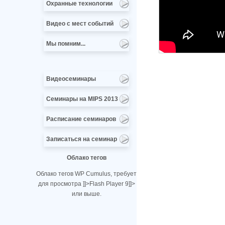
Охранные технологии
Видео с мест событий
Мы помним...
Видеосеминары
Семинары на MIPS 2013
Расписание семинаров
Записаться на семинар
Облако тегов
Облако тегов WP Cumulus, требует
для просмотра
]]>
Flash Player 9
]]>
или выше.