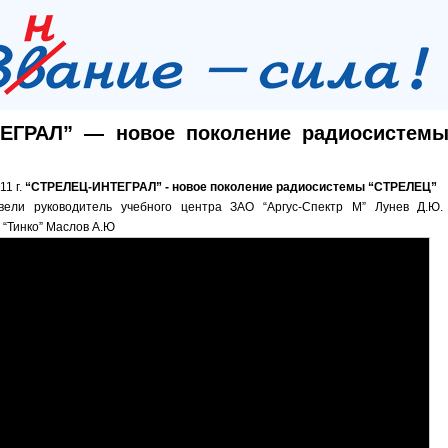
ЕГРАЛ” — новое поколение радиосистем
11 г.
“СТРЕЛЕЦ-ИНТЕГРАЛ” - новое поколение радиосистемы “СТРЕЛЕЦ”
ели руководитель учебного центра ЗАО “Аргус-Спектр М” Лунев Д.Ю.
“Тинко” Маслов А.Ю