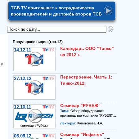
ТСБ TV приглашает к сотрудничеству
производителей и дистрибьюторов ТСБ
ы
Популярное видео (топ-12)
Календарь ООО "Тинко"
14.12.11
на 2012 г.
 и
Перестроение. Часть 1:
27.12.12
Тинко-2012.
Семинар "РУБЕЖ"
12.10.11
Тема:
Обзор оборудования
производства компании "РУБЕЖ"...
Лекторы:
Капитонова Я.А.
Семинар "Инфотех"
06.09.12