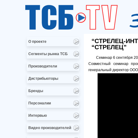
“СТРЕЛЕЦ-ИНТ
О проекте
“СТРЕЛЕЦ”
Сегменты рынка ТСБ
Семинар 6 сентября 20
Совместный семинар пров
Производители
генеральный директор ООО 
Дистрибьюторы
Бренды
Персоналии
Интервью
Видео производителей