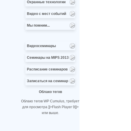
Охранные технологии
Видео с мест событий
Мы помним...
Видеосеминары
Семинары на MIPS 2013
Расписание семинаров
Записаться на семинар
Облако тегов
Облако тегов WP Cumulus, требует
для просмотра
]]>
Flash Player 9
]]>
или выше.