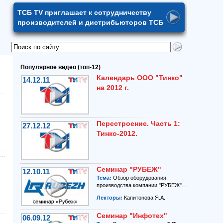
ТСБ TV приглашает к сотрудничеству
производителей и дистрибьюторов ТСБ
Популярное видео (топ-12)
Календарь ООО "Тинко"
14.12.11
на 2012 г.
Перестроение. Часть 1:
27.12.12
Тинко-2012.
Семинар "РУБЕЖ"
12.10.11
Тема:
Обзор оборудования
производства компании "РУБЕЖ"...
Лекторы:
Капитонова Я.А.
Семинар "Инфотех"
06.09.12