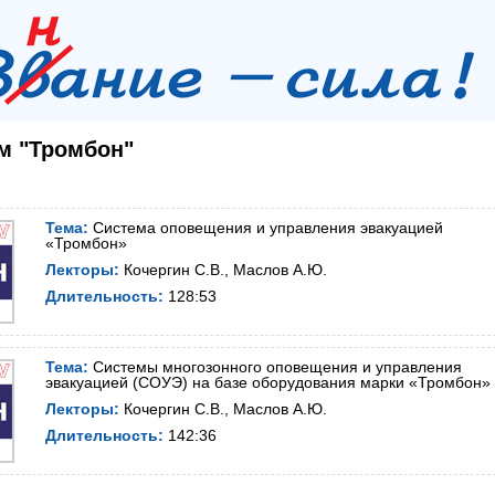
ом "Тромбон"
Тема:
Система оповещения и управления эвакуацией
«Тромбон»
Лекторы:
Кочергин С.В., Маслов А.Ю.
Длительность:
128:53
Тема:
Системы многозонного оповещения и управления
эвакуацией (СОУЭ) на базе оборудования марки «Тромбон»
Лекторы:
Кочергин С.В., Маслов А.Ю.
Длительность:
142:36