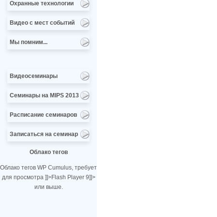
Охранные технологии
Видео с мест событий
Мы помним...
Видеосеминары
Семинары на MIPS 2013
Расписание семинаров
Записаться на семинар
Облако тегов
Облако тегов WP Cumulus, требует
для просмотра
]]>
Flash Player 9
]]>
или выше.