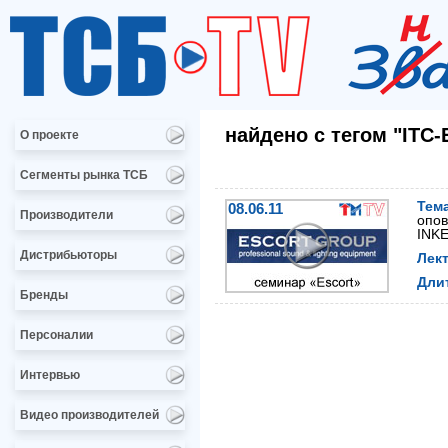
найдено с тегом "ITC
О проекте
Сегменты рынка ТСБ
Тем
08.06.11
Производители
опо
INKE
Дистрибьюторы
Лек
Дли
Бренды
Персоналии
Интервью
Видео производителей